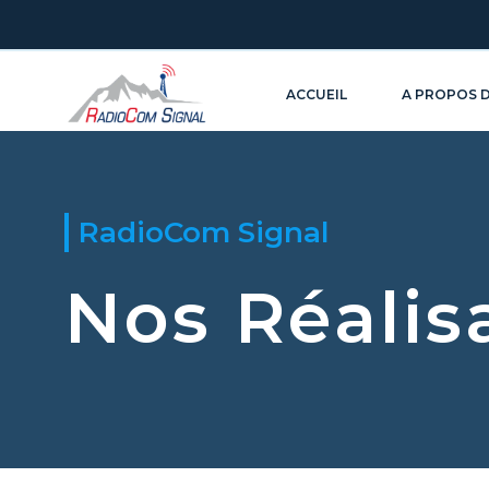
ACCUEIL
A PROPOS 
RadioCom Signal
Nos Réalis