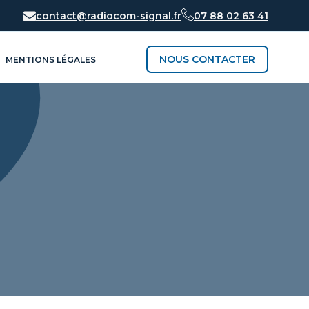
contact@radiocom-signal.fr
07 88 02 63 41
NOUS CONTACTER
MENTIONS LÉGALES